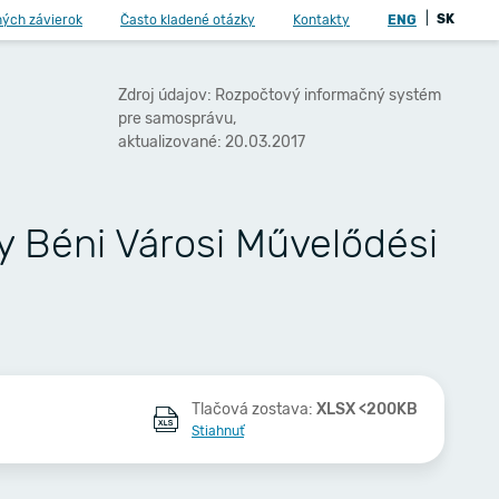
|
SK
ných závierok
Často kladené otázky
Kontakty
ENG
Zdroj údajov: Rozpočtový informačný systém
pre samosprávu,
aktualizované: 20.03.2017
y Béni Városi Művelődési
Tlačová zostava:
XLSX <200KB
Stiahnuť