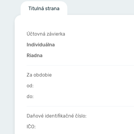
Titulná strana
Účtovná závierka
Individuálna
Riadna
Za obdobie
od:
do:
Daňové identifikačné číslo:
IČO: