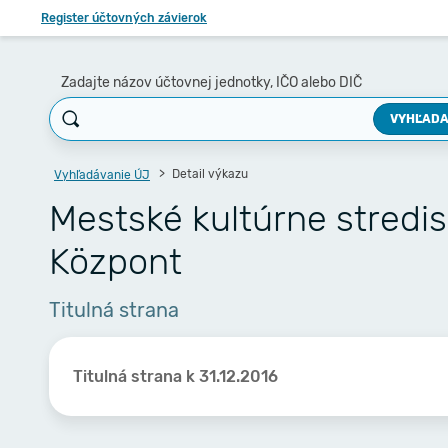
Register účtovných závierok
Zadajte názov účtovnej jednotky, IČO alebo DIČ
VYHĽADA
Detail výkazu
Vyhľadávanie ÚJ
Mestské kultúrne stredi
Központ
Titulná strana
Titulná strana k 31.12.2016