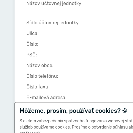
Názov účtovnej jednotky:
Sídlo účtovnej jednotky
Ulica:
Číslo:
PSČ:
Názov obce:
Číslo telefónu:
Číslo faxu:
E-mailová adresa:
Môžeme, prosím, používať cookies?
🍪
Zostavená dňa:
S cieľom zabezpečenia správneho fungovania webovej strá
služieb používame cookies. Prosíme o potvrdenie súhlasu a