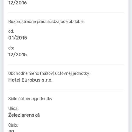
12/2016
Bezprostredne predchádzajúce obdobie
od:
01/2015
do:
12/2015
Obchodné meno (názov) účtovnej jednotky:
Hotel Eurobus s.r.o.
Sídlo účtovnej jednotky
Ulica:
Železiarenská
Číslo:
49