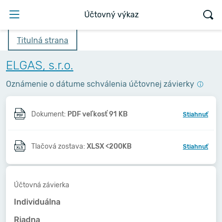
Účtovný výkaz
Titulná strana
ELGAS, s.r.o.
Oznámenie o dátume schválenia účtovnej závierky
Dokument:
PDF veľkosť 91 KB
Stiahnuť
Tlačová zostava:
XLSX <200KB
Stiahnuť
Účtovná závierka
Individuálna
Riadna