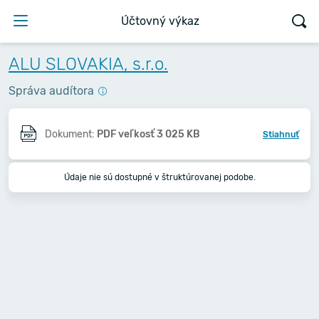
Účtovný výkaz
ALU SLOVAKIA, s.r.o.
Správa audítora
Dokument:
PDF veľkosť 3 025 KB
Stiahnuť
Údaje nie sú dostupné v štruktúrovanej podobe.