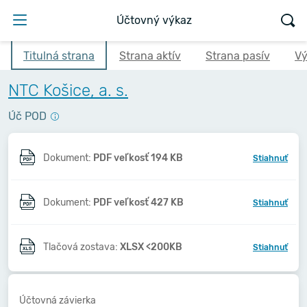
Účtovný výkaz
Titulná strana
Strana aktív
Strana pasív
Vý
NTC Košice, a. s.
Úč POD
Dokument:
PDF veľkosť 194 KB
Stiahnuť
Dokument:
PDF veľkosť 427 KB
Stiahnuť
Tlačová zostava:
XLSX <200KB
Stiahnuť
Účtovná závierka