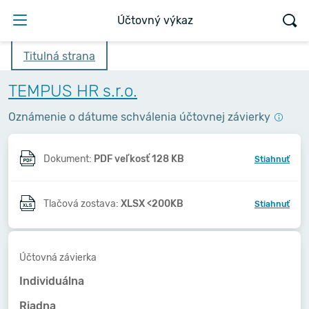
Účtovný výkaz
Titulná strana
TEMPUS HR s.r.o.
Oznámenie o dátume schválenia účtovnej závierky
Dokument:
PDF veľkosť 128 KB
Stiahnuť
Tlačová zostava:
XLSX <200KB
Stiahnuť
Účtovná závierka
Individuálna
Riadna