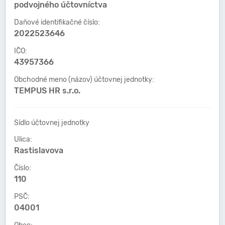
podvojného účtovníctva
Daňové identifikačné číslo:
2022523646
IČO:
43957366
Obchodné meno (názov) účtovnej jednotky:
TEMPUS HR s.r.o.
Sídlo účtovnej jednotky
Ulica:
Rastislavova
Číslo:
110
PSČ:
04001