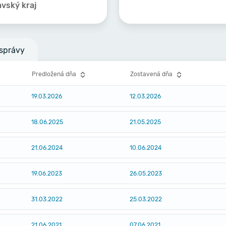
avský kraj
správy
Predložená dňa
Zostavená dňa
19.03.2026
12.03.2026
18.06.2025
21.05.2025
21.06.2024
10.06.2024
19.06.2023
26.05.2023
31.03.2022
25.03.2022
21.06.2021
07.06.2021