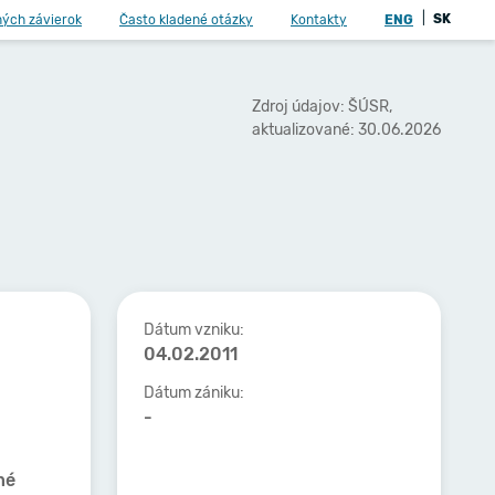
|
SK
ných závierok
Často kladené otázky
Kontakty
ENG
Zdroj údajov: ŠÚSR,
aktualizované: 30.06.2026
Dátum vzniku:
04.02.2011
Dátum zániku:
-
né