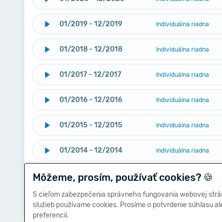
01/2019 - 12/2019
Individuálna riadna
01/2018 - 12/2018
Individuálna riadna
01/2017 - 12/2017
Individuálna riadna
01/2016 - 12/2016
Individuálna riadna
01/2015 - 12/2015
Individuálna riadna
01/2014 - 12/2014
Individuálna riadna
Môžeme, prosím, používať cookies?
01/2014 - 12/2014
🍪
Individuálna riadna
S cieľom zabezpečenia správneho fungovania webovej strá
01/2013 - 12/2013
Individuálna riadna
služieb používame cookies. Prosíme o potvrdenie súhlasu a
preferencií.