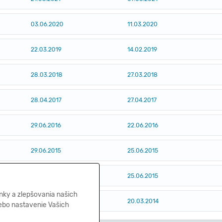
03.06.2020
11.03.2020
22.03.2019
14.02.2019
28.03.2018
27.03.2018
28.04.2017
27.04.2017
29.06.2016
22.06.2016
29.06.2015
25.06.2015
29.06.2015
25.06.2015
nky a zlepšovania našich
26.03.2014
20.03.2014
lebo nastavenie Vašich