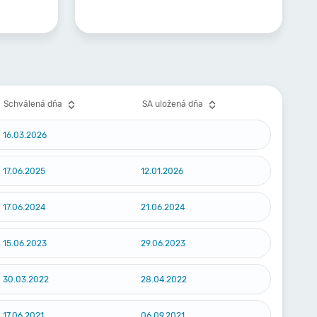
Schválená dňa
SA uložená dňa
16.03.2026
17.06.2025
12.01.2026
17.06.2024
21.06.2024
15.06.2023
29.06.2023
30.03.2022
28.04.2022
17.06.2021
06.09.2021