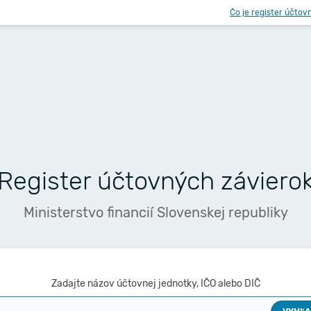
Čo je register účtov
Register účtovných záviero
Ministerstvo financií Slovenskej republiky
Zadajte názov účtovnej jednotky, IČO alebo DIČ