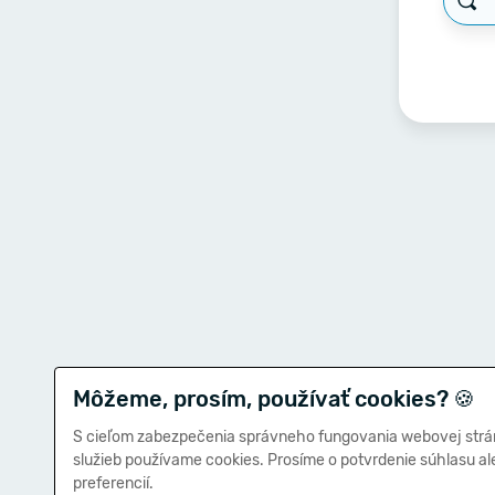
Môžeme, prosím, používať cookies?
🍪
S cieľom zabezpečenia správneho fungovania webovej strá
služieb používame cookies. Prosíme o potvrdenie súhlasu a
preferencií.