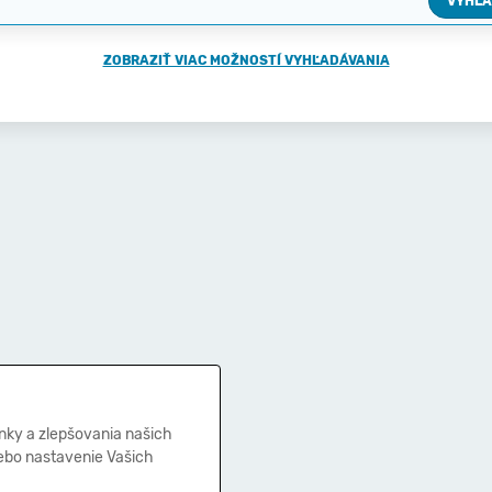
VYHĽA
ZOBRAZIŤ VIAC MOŽNOSTÍ VYHĽADÁVANIA
nky a zlepšovania našich
lebo nastavenie Vašich