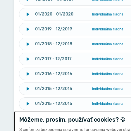
01/2020 - 01/2020
Individuálna riadna
01/2019 - 12/2019
Individuálna riadna
01/2018 - 12/2018
Individuálna riadna
01/2017 - 12/2017
Individuálna riadna
01/2016 - 12/2016
Individuálna riadna
01/2015 - 12/2015
Individuálna riadna
01/2015 - 12/2015
Individuálna riadna
Môžeme, prosím, používať cookies?
01/2014 - 12/2014
🍪
Individuálna riadna
S cieľom zabezpečenia správneho fungovania webovej strá