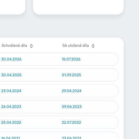
Schválená dňa
SA uložená dňa
30.04.2026
16.07.2026
30.04.2025
01.09.2025
23.04.2024
29.04.2024
26.04.2023
09.06.2023
25.04.2022
22.07.2022
16.06.2021
23.06.2021