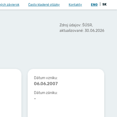
|
SK
ných závierok
Často kladené otázky
Kontakty
ENG
Zdroj údajov: ŠÚSR,
aktualizované: 30.06.2026
Dátum vzniku:
06.06.2007
Dátum zániku:
-