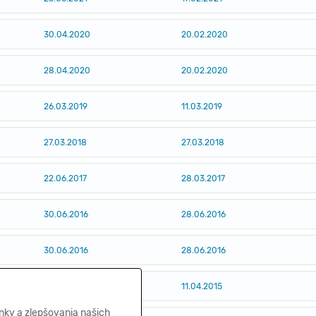
30.04.2020
20.02.2020
28.04.2020
20.02.2020
26.03.2019
11.03.2019
27.03.2018
27.03.2018
22.06.2017
28.03.2017
30.06.2016
28.06.2016
30.06.2016
28.06.2016
21.04.2015
11.04.2015
nky a zlepšovania našich