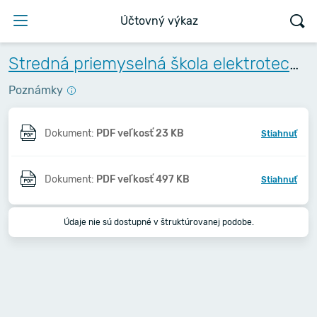
Účtovný výkaz
Stredná priemyselná škola elektrotechnická, Komenského 44, Košice
Poznámky
Dokument:
PDF veľkosť 23 KB
Stiahnuť
Dokument:
PDF veľkosť 497 KB
Stiahnuť
Údaje nie sú dostupné v štruktúrovanej podobe.