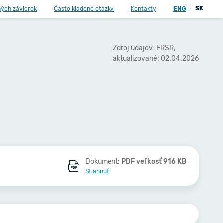
|
SK
ných závierok
Často kladené otázky
Kontakty
ENG
Zdroj údajov: FRSR,
aktualizované: 02.04.2026
Dokument:
PDF veľkosť 916 KB
Stiahnuť