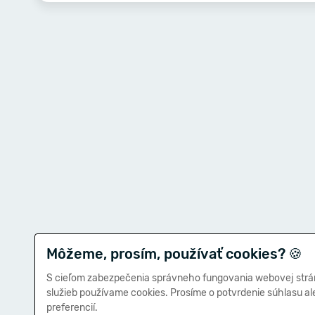
Môžeme, prosím, používať cookies?
🍪
S cieľom zabezpečenia správneho fungovania webovej strá
služieb používame cookies. Prosíme o potvrdenie súhlasu a
preferencií.