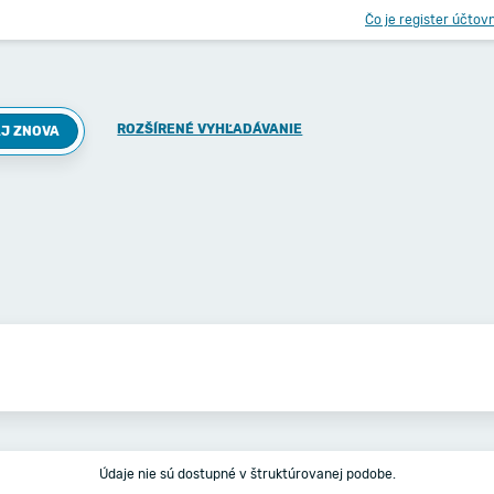
Čo je register účtov
ROZŠÍRENÉ VYHĽADÁVANIE
J ZNOVA
Údaje nie sú dostupné v štruktúrovanej podobe.