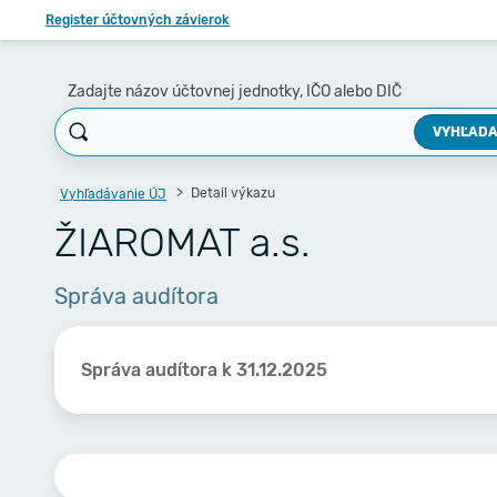
Register účtovných závierok
Zadajte názov účtovnej jednotky, IČO alebo DIČ
VYHĽADA
Detail výkazu
Vyhľadávanie ÚJ
ŽIAROMAT a.s.
Správa audítora
Správa audítora k 31.12.2025