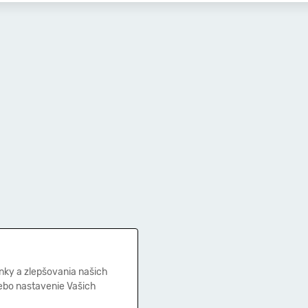
nky a zlepšovania našich
lebo nastavenie Vašich