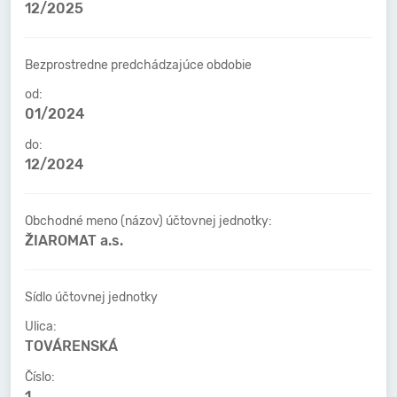
12/2025
Bezprostredne predchádzajúce obdobie
od:
01/2024
do:
12/2024
Obchodné meno (názov) účtovnej jednotky:
ŽIAROMAT a.s.
Sídlo účtovnej jednotky
Ulica:
TOVÁRENSKÁ
Číslo:
1