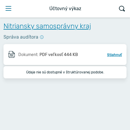
Účtovný výkaz
Nitriansky samosprávny kraj
Správa audítora
Dokument:
PDF veľkosť 444 KB
Stiahnuť
Údaje nie sú dostupné v štruktúrovanej podobe.