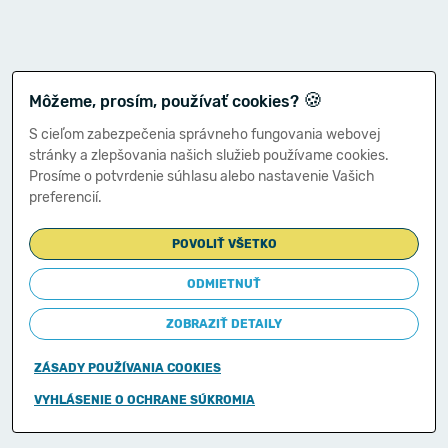
🍪
Môžeme, prosím, používať cookies?
S cieľom zabezpečenia správneho fungovania webovej
stránky a zlepšovania našich služieb používame cookies.
Prosíme o potvrdenie súhlasu alebo nastavenie Vašich
preferencií.
POVOLIŤ VŠETKO
ODMIETNUŤ
ZOBRAZIŤ DETAILY
ZÁSADY POUŽÍVANIA COOKIES
Copyright © 2011-2026
VYHLÁSENIE O OCHRANE SÚKROMIA
Ministerstvo financií Slovenskej republiky