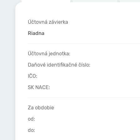
Účtovná závierka
Riadna
Účtovná jednotka:
Daňové identifikačné číslo:
IČO:
SK NACE:
Za obdobie
od:
do: