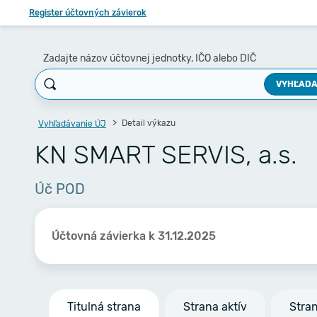
Register účtovných závierok
Zadajte názov účtovnej jednotky, IČO alebo DIČ
VYHĽADA
Detail výkazu
Vyhľadávanie ÚJ
KN SMART SERVIS, a.s.
Úč POD
Účtovná závierka k 31.12.2025
Titulná strana
Strana aktív
Stra