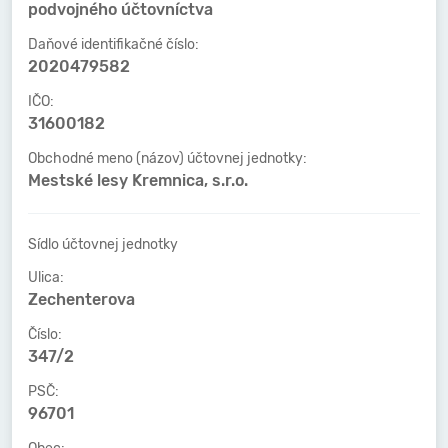
podvojného účtovníctva
Daňové identifikačné číslo:
2020479582
IČO:
31600182
Obchodné meno (názov) účtovnej jednotky:
Mestské lesy Kremnica, s.r.o.
Sídlo účtovnej jednotky
Ulica:
Zechenterova
Číslo:
347/2
PSČ:
96701