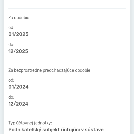
Za obdobie
od:
01/2025
do:
12/2025
Za bezprostredne predchádzajúce obdobie
od:
01/2024
do:
12/2024
Typ účtovnej jednotky:
Podnikateľský subjekt účtujúci v sústave