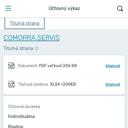
Účtovný výkaz
Titulná strana
COMORRA SERVIS
Titulná strana
Dokument:
PDF veľkosť 206 KB
Stiahnuť
Tlačová zostava:
XLSX <200KB
Stiahnuť
Účtovná závierka
Individuálna
Riadna