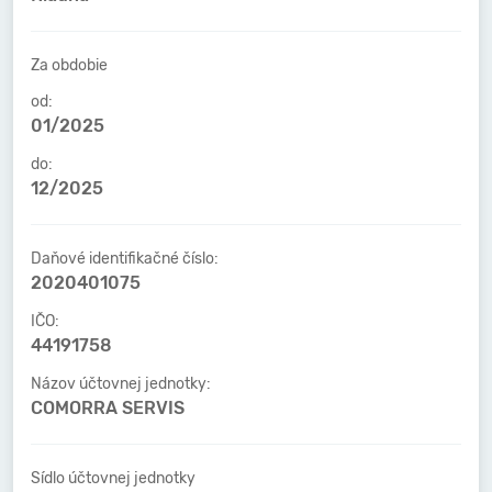
Za obdobie
od:
01/2025
do:
12/2025
Daňové identifikačné číslo:
2020401075
IČO:
44191758
Názov účtovnej jednotky:
COMORRA SERVIS
Sídlo účtovnej jednotky