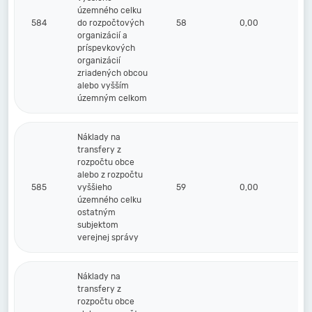
územného celku
584
do rozpočtových
58
0,00
organizácií a
príspevkových
organizácií
zriadených obcou
alebo vyšším
územným celkom
Náklady na
transfery z
rozpočtu obce
alebo z rozpočtu
585
vyššieho
59
0,00
územného celku
ostatným
subjektom
verejnej správy
Náklady na
transfery z
rozpočtu obce