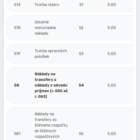
574
Tvorba rezerv
51
0,00
Ostatné
578
mimoriadne
52
0,00
náklady
Tvorba opravných
579
53
0,00
položiek
Náklady na
transfery a
58
náklady z odvodu
54
0,00
príjmov (r. 055 až
r. 063)
Náklady na
transfery zo
štátneho rozpočtu
do štátnych
581
55
0,00
rozpočtových