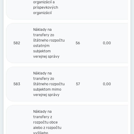
organizácií a
príspevkových
organizácií
Náklady na
transfery zo
štátneho rozpočtu
582
56
0,00
ostatným
subjektom
verejnej správy
Náklady na
transfery zo
583
štátneho rozpočtu
57
0,00
subjektom mimo
verejnej správy
Náklady na
transfery z
rozpočtu obce
alebo z rozpočtu
vyššieho