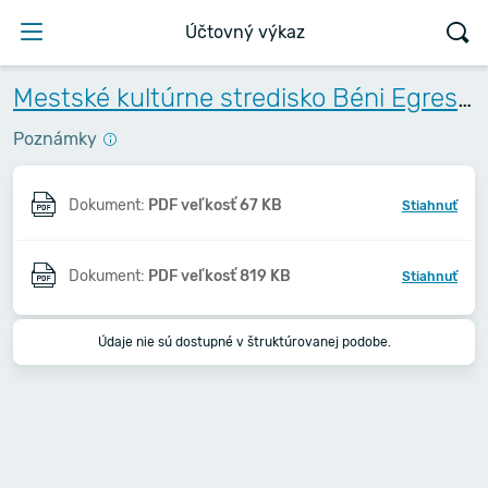
Účtovný výkaz
Mestské kultúrne stredisko Béni Egressyho - Egressy Béni Városi Művelődési Központ
Poznámky
Dokument:
PDF veľkosť 67 KB
Stiahnuť
Dokument:
PDF veľkosť 819 KB
Stiahnuť
Údaje nie sú dostupné v štruktúrovanej podobe.