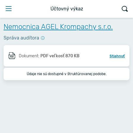
Účtovný výkaz
Nemocnica AGEL Krompachy s.r.o.
Správa audítora
Dokument:
PDF veľkosť 870 KB
Stiahnuť
Údaje nie sú dostupné v štruktúrovanej podobe.