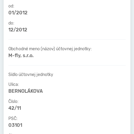
od:
01/2012
do:
12/2012
Obchodné meno (názov) účtovnej jednotky:
M-fly, s.r.o.
Sídlo účtovnej jednotky
Ulica:
BERNOLÁKOVA
Číslo:
42/11
PSČ:
03101