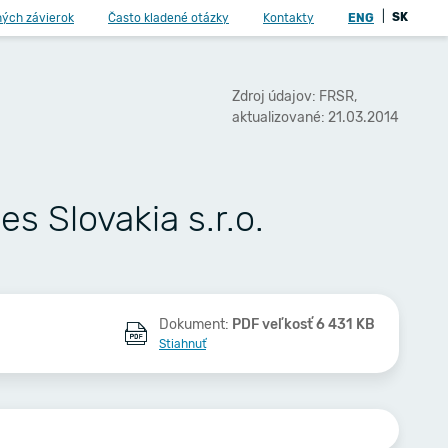
|
SK
ných závierok
Často kladené otázky
Kontakty
ENG
Zdroj údajov: FRSR,
aktualizované: 21.03.2014
 Slovakia s.r.o.
Dokument:
PDF veľkosť 6 431 KB
Stiahnuť