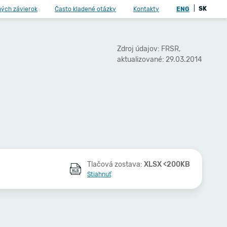
|
SK
ných závierok
Často kladené otázky
Kontakty
ENG
Zdroj údajov: FRSR,
aktualizované: 29.03.2014
Tlačová zostava:
XLSX <200KB
Stiahnuť