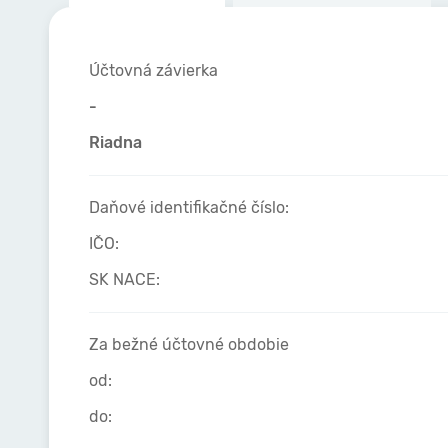
Účtovná závierka
-
Riadna
Daňové identifikačné číslo:
IČO:
SK NACE:
Za bežné účtovné obdobie
od:
do: