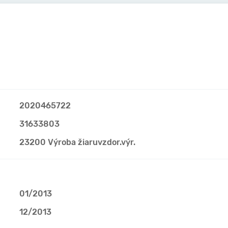
2020465722
31633803
23200 Výroba žiaruvzdor.výr.
01/2013
12/2013