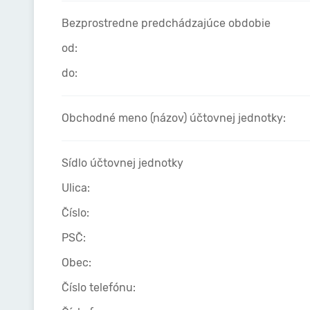
Bezprostredne predchádzajúce obdobie
od:
do:
Obchodné meno (názov) účtovnej jednotky:
Sídlo účtovnej jednotky
Ulica:
Číslo:
PSČ:
Obec:
Číslo telefónu: