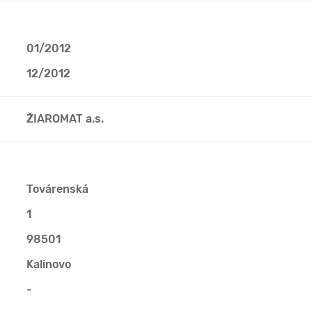
01/2012
12/2012
ŽIAROMAT a.s.
Továrenská
1
98501
Kalinovo
-