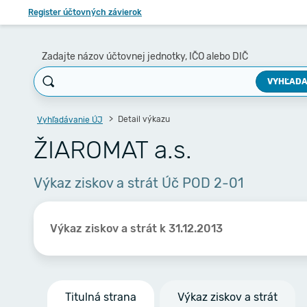
Register účtovných závierok
Zadajte názov účtovnej jednotky, IČO alebo DIČ
VYHĽADA
Detail výkazu
Vyhľadávanie ÚJ
ŽIAROMAT a.s.
Výkaz ziskov a strát Úč POD 2-01
Výkaz ziskov a strát k 31.12.2013
Titulná strana
Výkaz ziskov a strát