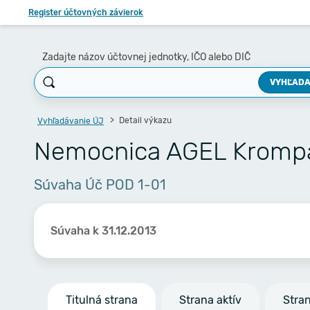
Register účtovných závierok
Zadajte názov účtovnej jednotky, IČO alebo DIČ
VYHĽADA
Detail výkazu
Vyhľadávanie ÚJ
Nemocnica AGEL Krompac
Súvaha Úč POD 1-01
Súvaha k 31.12.2013
Titulná strana
Strana aktív
Stra