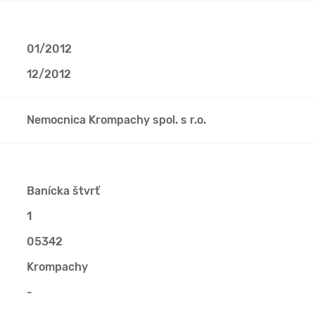
01/2012
12/2012
Nemocnica Krompachy spol. s r.o.
Banícka štvrť
1
05342
Krompachy
-