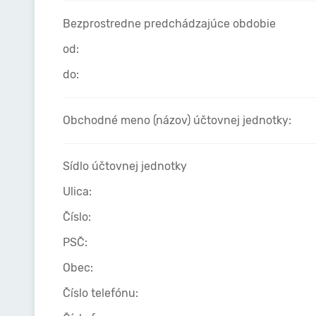
Bezprostredne predchádzajúce obdobie
od:
do:
Obchodné meno (názov) účtovnej jednotky:
Sídlo účtovnej jednotky
Ulica:
Číslo:
PSČ:
Obec:
Číslo telefónu: