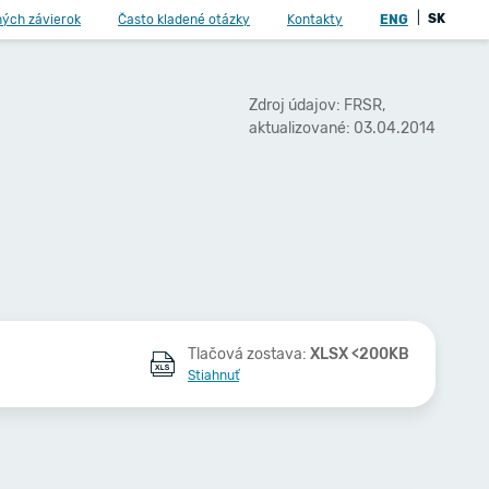
|
SK
ných závierok
Často kladené otázky
Kontakty
ENG
Zdroj údajov: FRSR,
aktualizované: 03.04.2014
Tlačová zostava:
XLSX <200KB
Stiahnuť