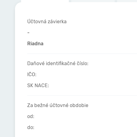
Účtovná závierka
-
Riadna
Daňové identifikačné číslo:
IČO:
SK NACE:
Za bežné účtovné obdobie
od:
do: