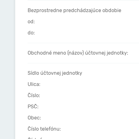
Bezprostredne predchádzajúce obdobie
od:
do:
Obchodné meno (názov) účtovnej jednotky:
Sídlo účtovnej jednotky
Ulica:
Číslo:
PSČ:
Obec:
Číslo telefónu: