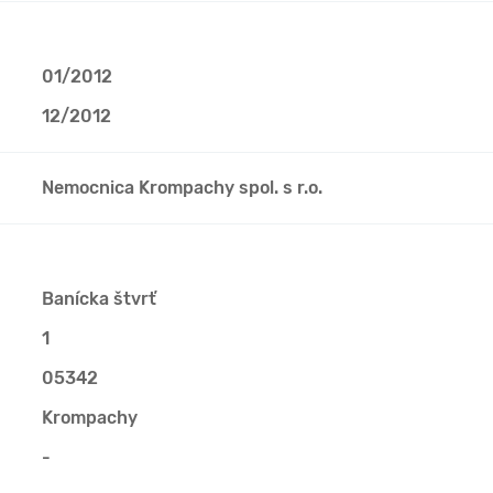
01/2012
12/2012
Nemocnica Krompachy spol. s r.o.
Banícka štvrť
1
05342
Krompachy
-