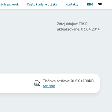
|
SK
ných závierok
Často kladené otázky
Kontakty
ENG
Zdroj údajov: FRSR,
aktualizované: 03.04.2014
Tlačová zostava:
XLSX <200KB
Stiahnuť