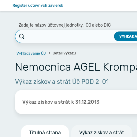
Register účtovných závierok
Zadajte názov účtovnej jednotky, IČO alebo DIČ
VYHĽADA
Detail výkazu
Vyhľadávanie ÚJ
Nemocnica AGEL Krompac
Výkaz ziskov a strát Úč POD 2-01
Výkaz ziskov a strát k 31.12.2013
Titulná strana
Výkaz ziskov a strát