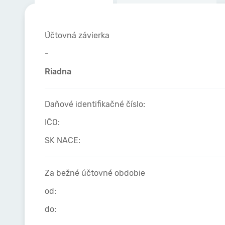
Účtovná závierka
-
Riadna
Daňové identifikačné číslo:
IČO:
SK NACE:
Za bežné účtovné obdobie
od:
do: