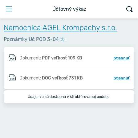
Účtovný výkaz
Nemocnica AGEL Krompachy s.r.o.
Poznámky Úč POD 3-04
Dokument:
PDF veľkosť 109 KB
Stiahnuť
Dokument:
DOC veľkosť 731 KB
Stiahnuť
Údaje nie sú dostupné v štruktúrovanej podobe.