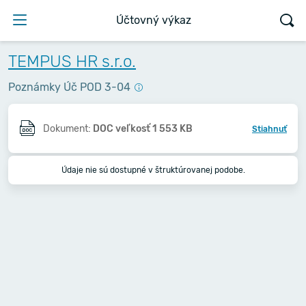
Účtovný výkaz
TEMPUS HR s.r.o.
Poznámky Úč POD 3-04
Dokument:
DOC veľkosť 1 553 KB
Stiahnuť
Údaje nie sú dostupné v štruktúrovanej podobe.