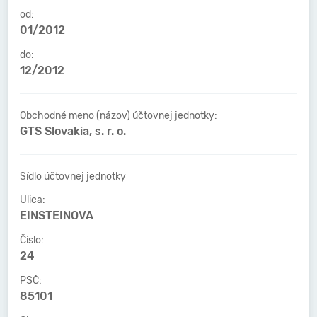
od:
01/2012
do:
12/2012
Obchodné meno (názov) účtovnej jednotky:
GTS Slovakia, s. r. o.
Sídlo účtovnej jednotky
Ulica:
EINSTEINOVA
Číslo:
24
PSČ:
85101