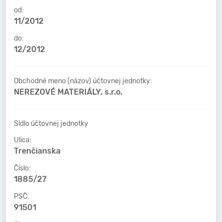
od:
11/2012
do:
12/2012
Obchodné meno (názov) účtovnej jednotky:
NEREZOVÉ MATERIÁLY, s.r.o.
Sídlo účtovnej jednotky
Ulica:
Trenčianska
Číslo:
1885/27
PSČ:
91501