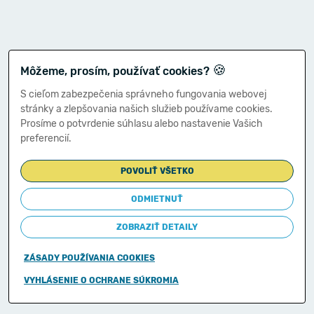
🍪
Môžeme, prosím, používať cookies?
S cieľom zabezpečenia správneho fungovania webovej
stránky a zlepšovania našich služieb používame cookies.
Prosíme o potvrdenie súhlasu alebo nastavenie Vašich
preferencií.
POVOLIŤ VŠETKO
ODMIETNUŤ
ZOBRAZIŤ DETAILY
ZÁSADY POUŽÍVANIA COOKIES
Copyright © 2011-2026
VYHLÁSENIE O OCHRANE SÚKROMIA
Ministerstvo financií Slovenskej republiky