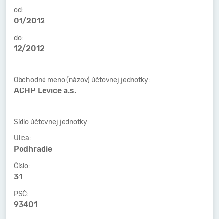
od:
01/2012
do:
12/2012
Obchodné meno (názov) účtovnej jednotky:
ACHP Levice a.s.
Sídlo účtovnej jednotky
Ulica:
Podhradie
Číslo:
31
PSČ:
93401