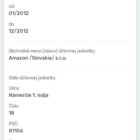
od:
01/2012
do:
12/2012
Obchodné meno (názov) účtovnej jednotky:
Amazon /Slovakia/ s.r.o.
Sídlo účtovnej jednotky
Ulica:
Námestie 1. mája
Číslo:
18
PSČ:
81106