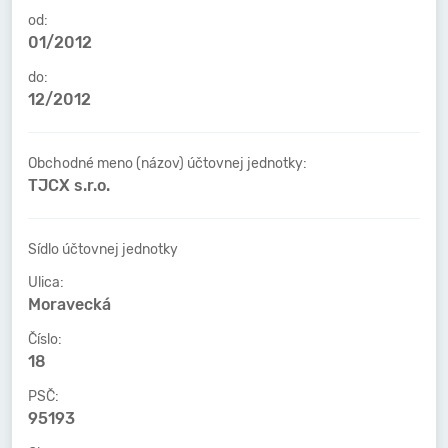
od:
01/2012
do:
12/2012
Obchodné meno (názov) účtovnej jednotky:
TJCX s.r.o.
Sídlo účtovnej jednotky
Ulica:
Moravecká
Číslo:
18
PSČ:
95193