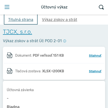
Účtovný výkaz
Titulná strana
Výkaz ziskov a strát
TJCX, s.r.o.
Výkaz ziskov a strát Úč POD 2-01
Dokument:
PDF veľkosť 151 KB
Stiahnuť
Tlačová zostava:
XLSX <200KB
Stiahnuť
Účtovná závierka
-
Riadna