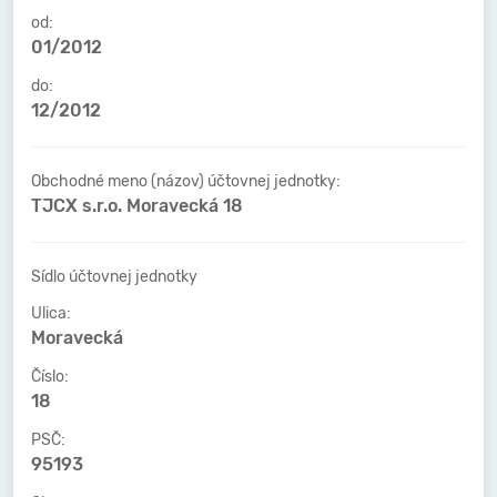
od:
01/2012
do:
12/2012
Obchodné meno (názov) účtovnej jednotky:
TJCX s.r.o. Moravecká 18
Sídlo účtovnej jednotky
Ulica:
Moravecká
Číslo:
18
PSČ:
95193