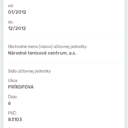
od:
01/2012
do:
12/2012
Obchodné meno (názov) účtovnej jednotky:
Národné tenisové centrum, a.s.
Sídlo účtovnej jednotky
Ulica:
PRÍKOPOVA
Číslo:
6
PSČ:
83103