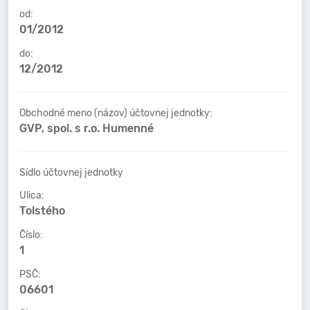
od:
01/2012
do:
12/2012
Obchodné meno (názov) účtovnej jednotky:
GVP, spol. s r.o. Humenné
Sídlo účtovnej jednotky
Ulica:
Tolstého
Číslo:
1
PSČ:
06601