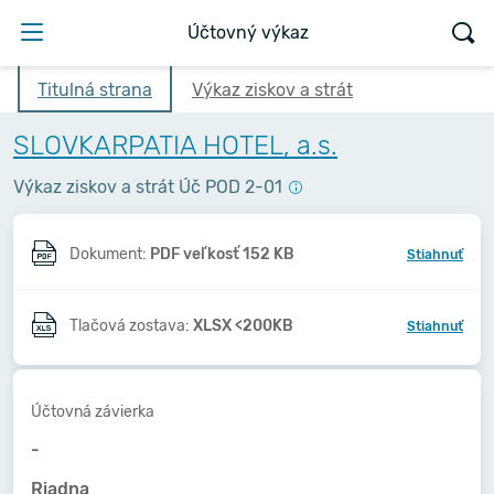
Účtovný výkaz
Titulná strana
Výkaz ziskov a strát
SLOVKARPATIA HOTEL, a.s.
Výkaz ziskov a strát Úč POD 2-01
Dokument:
PDF veľkosť 152 KB
Stiahnuť
Tlačová zostava:
XLSX <200KB
Stiahnuť
Účtovná závierka
-
Riadna