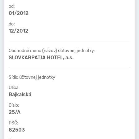
od:
01/2012
do:
12/2012
Obchodné meno (názov) účtovnej jednotky:
SLOVKARPATIA HOTEL, a.s.
Sídlo účtovnej jednotky
Ulica:
Bajkalská
Číslo:
25/A
PSČ:
82503