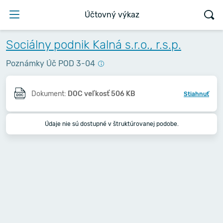
Účtovný výkaz
Sociálny podnik Kalná s.r.o., r.s.p.
Poznámky Úč POD 3-04
Dokument:
DOC veľkosť 506 KB
Stiahnuť
Údaje nie sú dostupné v štruktúrovanej podobe.