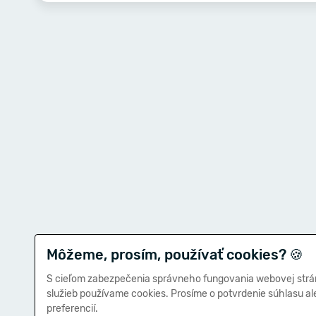
Môžeme, prosím, používať cookies?
🍪
S cieľom zabezpečenia správneho fungovania webovej strá
služieb používame cookies. Prosíme o potvrdenie súhlasu a
preferencií.