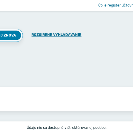
Čo je register účtov
ROZŠÍRENÉ VYHĽADÁVANIE
J ZNOVA
Údaje nie sú dostupné v štruktúrovanej podobe.