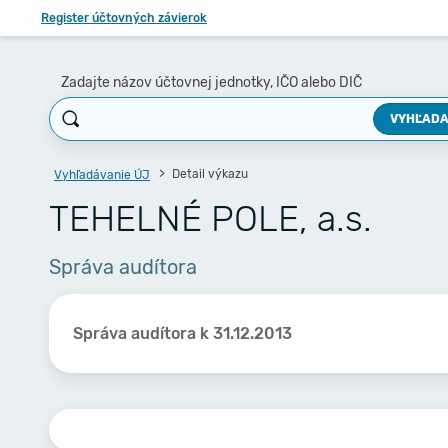
Register účtovných závierok
Zadajte názov účtovnej jednotky, IČO alebo DIČ
VYHĽADA
Detail výkazu
Vyhľadávanie ÚJ
TEHELNÉ POLE, a.s.
Správa audítora
Správa audítora k 31.12.2013