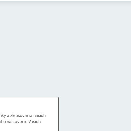
nky a zlepšovania našich
lebo nastavenie Vašich