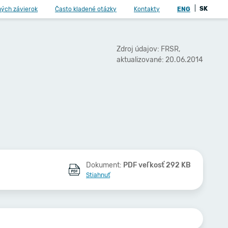
|
SK
ných závierok
Často kladené otázky
Kontakty
ENG
Zdroj údajov: FRSR,
aktualizované: 20.06.2014
Dokument:
PDF veľkosť 292 KB
Stiahnuť