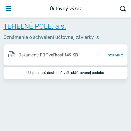
Účtovný výkaz
TEHELNÉ POLE, a.s.
Oznámenie o schválení účtovnej závierky
Dokument:
PDF veľkosť 149 KB
Stiahnuť
Údaje nie sú dostupné v štruktúrovanej podobe.