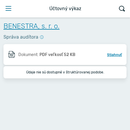
Účtovný výkaz
BENESTRA, s. r. o.
Správa audítora
Dokument:
PDF veľkosť 52 KB
Stiahnuť
Údaje nie sú dostupné v štruktúrovanej podobe.