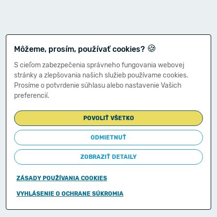
🍪
Môžeme, prosím, používať cookies?
S cieľom zabezpečenia správneho fungovania webovej
stránky a zlepšovania našich služieb používame cookies.
Prosíme o potvrdenie súhlasu alebo nastavenie Vašich
preferencií.
POVOLIŤ VŠETKO
ODMIETNUŤ
ZOBRAZIŤ DETAILY
ZÁSADY POUŽÍVANIA COOKIES
Copyright © 2011-2026
VYHLÁSENIE O OCHRANE SÚKROMIA
Ministerstvo financií Slovenskej republiky