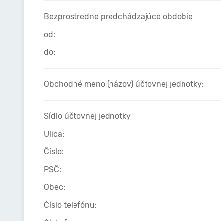
Bezprostredne predchádzajúce obdobie
od:
do:
Obchodné meno (názov) účtovnej jednotky:
Sídlo účtovnej jednotky
Ulica:
Číslo:
PSČ:
Obec:
Číslo telefónu: