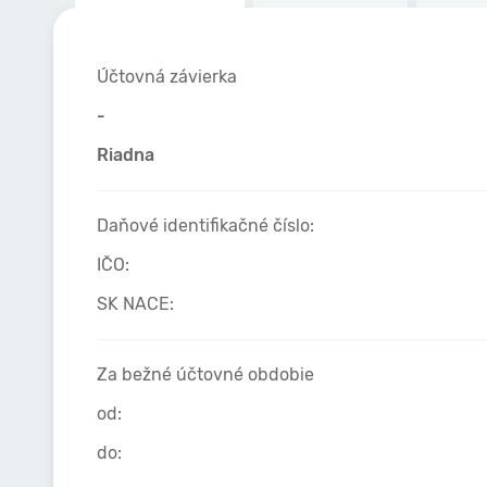
Účtovná závierka
-
Riadna
Daňové identifikačné číslo:
IČO:
SK NACE:
Za bežné účtovné obdobie
od:
do: