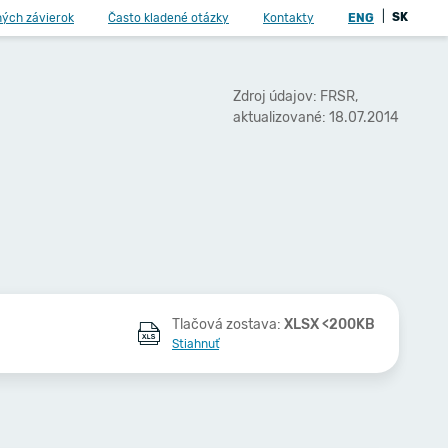
|
SK
ných závierok
Často kladené otázky
Kontakty
ENG
Zdroj údajov: FRSR,
aktualizované: 18.07.2014
Tlačová zostava:
XLSX <200KB
Stiahnuť