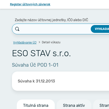
Register účtovných závierok
Zadajte názov účtovnej jednotky, IČO alebo DIČ
VYHĽADA
Detail výkazu
Vyhľadávanie ÚJ
ESO STAV s.r.o.
Súvaha Úč POD 1-01
Súvaha k 31.12.2013
Titulná strana
Strana aktív
Stra