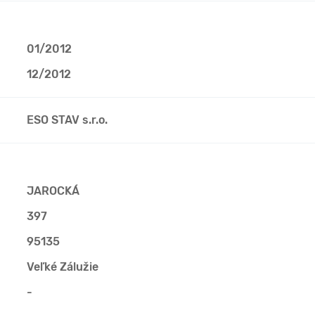
01/2012
12/2012
ESO STAV s.r.o.
JAROCKÁ
397
95135
Veľké Zálužie
-