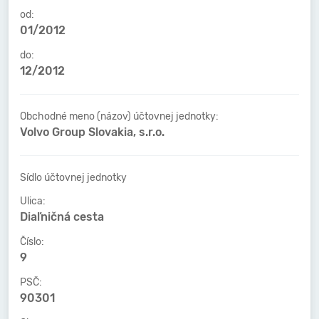
od:
01/2012
do:
12/2012
Obchodné meno (názov) účtovnej jednotky:
Volvo Group Slovakia, s.r.o.
Sídlo účtovnej jednotky
Ulica:
Diaľničná cesta
Číslo:
9
PSČ:
90301