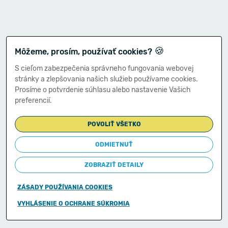
🍪
Môžeme, prosím, používať cookies?
S cieľom zabezpečenia správneho fungovania webovej
stránky a zlepšovania našich služieb používame cookies.
Prosíme o potvrdenie súhlasu alebo nastavenie Vašich
preferencií.
POVOLIŤ VŠETKO
ODMIETNUŤ
ZOBRAZIŤ DETAILY
ZÁSADY POUŽÍVANIA COOKIES
Copyright © 2011-2026
VYHLÁSENIE O OCHRANE SÚKROMIA
Ministerstvo financií Slovenskej republiky