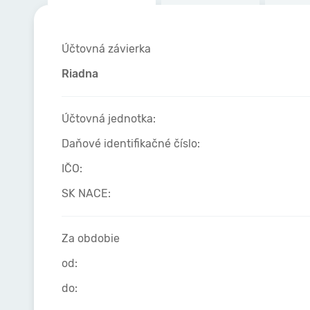
Účtovná závierka
Riadna
Účtovná jednotka:
Daňové identifikačné číslo:
IČO:
SK NACE:
Za obdobie
od:
do: