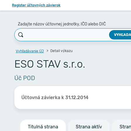
Register účtovných závierok
Zadajte názov účtovnej jednotky, IČO alebo DIČ
VYHĽADA
Detail výkazu
Vyhľadávanie ÚJ
ESO STAV s.r.o.
Úč POD
Účtovná závierka k 31.12.2014
Titulná strana
Strana aktív
Stra