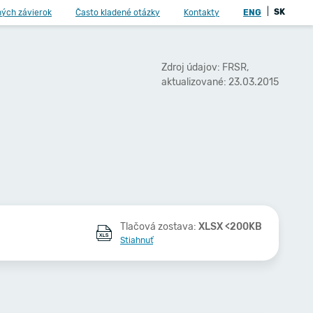
|
SK
ných závierok
Často kladené otázky
Kontakty
ENG
Zdroj údajov: FRSR,
aktualizované: 23.03.2015
Tlačová zostava:
XLSX <200KB
Stiahnuť