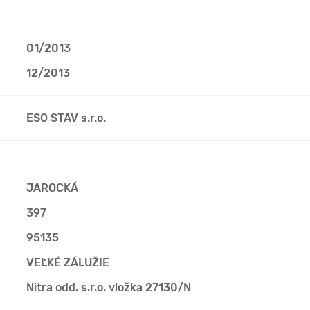
01/2013
12/2013
ESO STAV s.r.o.
JAROCKÁ
397
95135
VEĽKÉ ZÁLUŽIE
Nitra odd. s.r.o. vložka 27130/N