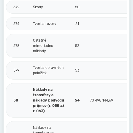
572
Škody
50
574
Tvorba rezerv
51
Ostatné
578
mimoriadne
52
náklady
Tvorba opravných
579
53
položiek
Náklady na
transfery a
58
náklady z odvodu
54
70 498 144,69
príjmov (r. 055 až
r. 063)
Náklady na