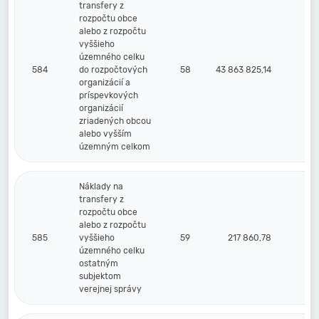
transfery z
rozpočtu obce
alebo z rozpočtu
vyššieho
územného celku
584
do rozpočtových
58
43 863 825,14
organizácií a
príspevkových
organizácií
zriadených obcou
alebo vyšším
územným celkom
Náklady na
transfery z
rozpočtu obce
alebo z rozpočtu
585
vyššieho
59
217 860,78
územného celku
ostatným
subjektom
verejnej správy