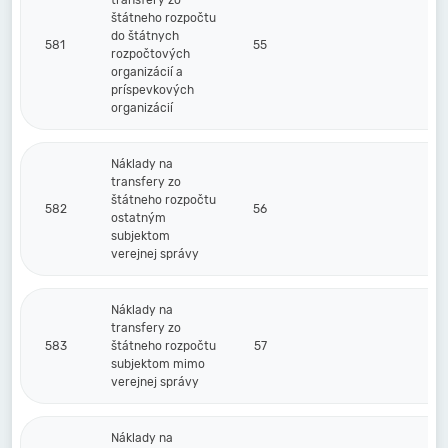
transfery zo
štátneho rozpočtu
do štátnych
581
55
rozpočtových
organizácií a
príspevkových
organizácií
Náklady na
transfery zo
štátneho rozpočtu
582
56
ostatným
subjektom
verejnej správy
Náklady na
transfery zo
583
štátneho rozpočtu
57
subjektom mimo
verejnej správy
Náklady na