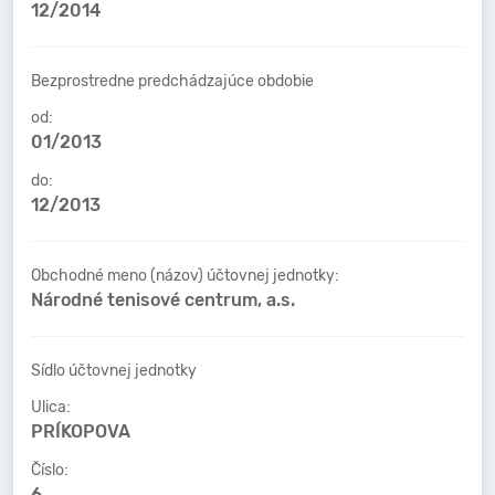
12/2014
Bezprostredne predchádzajúce obdobie
od:
01/2013
do:
12/2013
Obchodné meno (názov) účtovnej jednotky:
Národné tenisové centrum, a.s.
Sídlo účtovnej jednotky
Ulica:
PRÍKOPOVA
Číslo:
6