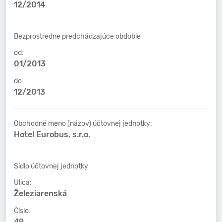
12/2014
Bezprostredne predchádzajúce obdobie
od:
01/2013
do:
12/2013
Obchodné meno (názov) účtovnej jednotky:
Hotel Eurobus, s.r.o.
Sídlo účtovnej jednotky
Ulica:
Železiarenská
Číslo:
49