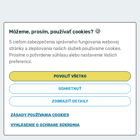
🍪
Môžeme, prosím, používať cookies?
S cieľom zabezpečenia správneho fungovania webovej
stránky a zlepšovania našich služieb používame cookies.
Prosíme o potvrdenie súhlasu alebo nastavenie Vašich
preferencií.
POVOLIŤ VŠETKO
ODMIETNUŤ
ZOBRAZIŤ DETAILY
ZÁSADY POUŽÍVANIA COOKIES
Copyright © 2011-2026
VYHLÁSENIE O OCHRANE SÚKROMIA
Ministerstvo financií Slovenskej republiky