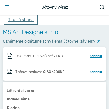
Účtovný výkaz
Titulná strana
MS Art Designe s. r. o.
Oznámenie o dátume schválenia účtovnej závierky
Dokument:
PDF veľkosť 91 KB
Stiahnuť
Tlačová zostava:
XLSX <200KB
Stiahnuť
Účtovná závierka
Individuálna
Riadna