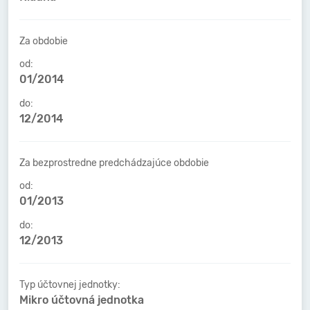
Za obdobie
od:
01/2014
do:
12/2014
Za bezprostredne predchádzajúce obdobie
od:
01/2013
do:
12/2013
Typ účtovnej jednotky:
Mikro účtovná jednotka