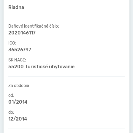
Riadna
Daňové identifikačné číslo:
2020146117
IČO:
36526797
SK NACE:
55200 Turistické ubytovanie
Za obdobie
od:
01/2014
do:
12/2014